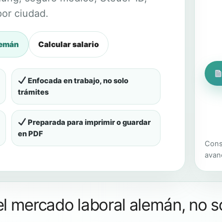
por ciudad.
lemán
Calcular salario
Enfocada en trabajo, no solo
trámites
Preparada para imprimir o guardar
en PDF
Cons
avan
l mercado laboral alemán, no s