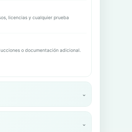
sos, licencias y cualquier prueba
aducciones o documentación adicional.
⌄
⌄