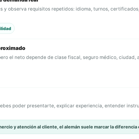
 y observa requisitos repetidos: idioma, turnos, certificados
ilidad
aproximado
ero el neto depende de clase fiscal, seguro médico, ciudad, al
Debes poder presentarte, explicar experiencia, entender inst
mercio y atención al cliente, el alemán suele marcar la diferencia 