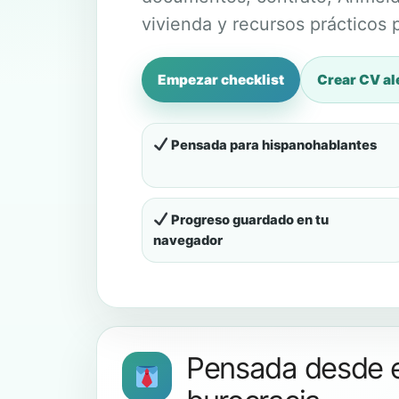
vivienda y recursos prácticos 
Empezar checklist
Crear CV a
Pensada para hispanohablantes
Progreso guardado en tu
navegador
Pensada desde e