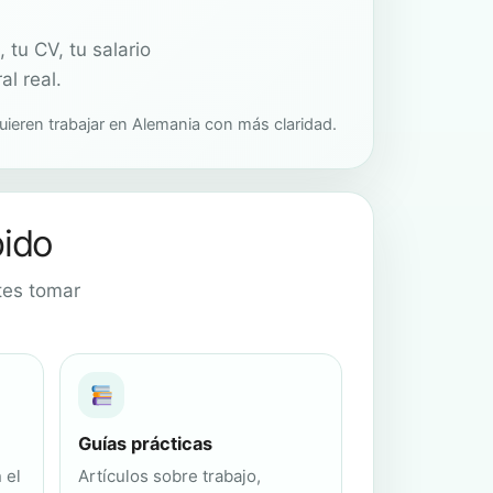
tu CV, tu salario
l real.
uieren trabajar en Alemania con más claridad.
pido
tes tomar
Guías prácticas
 el
Artículos sobre trabajo,