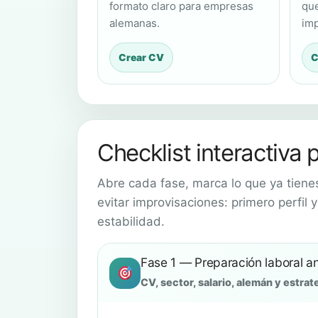
formato claro para empresas
qu
alemanas.
imp
Crear CV
C
Checklist interactiva 
Abre cada fase, marca lo que ya tiene
evitar improvisaciones: primero perfil
estabilidad.
Fase 1 — Preparación laboral a
CV, sector, salario, alemán y estrat