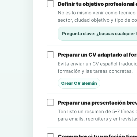
Definir tu objetivo profesional
No es lo mismo venir como técnico in
sector, ciudad objetivo y tipo de c
Pregunta clave: ¿buscas cualquier 
Preparar un CV adaptado al fo
Evita enviar un CV español traducid
formación y las tareas concretas.
Crear CV alemán
Preparar una presentación brev
Ten listo un resumen de 5-7 líneas 
para emails, recruiters y entrevista
Comprobar si tu profesión tie