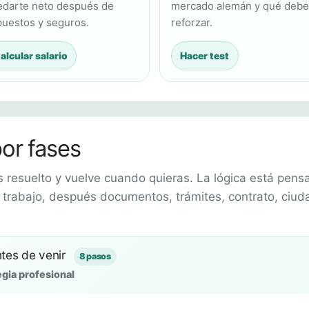
edarte neto después de
mercado alemán y qué deb
uestos y seguros.
reforzar.
alcular salario
Hacer test
por fases
s resuelto y vuelve cuando quieras. La lógica está pens
 y trabajo, después documentos, trámites, contrato, ciud
ntes de venir
8 pasos
egia profesional