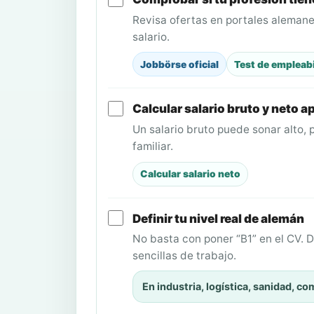
Revisa ofertas en portales alemanes
salario.
Jobbörse oficial
Test de empleab
Calcular salario bruto y neto 
Un salario bruto puede sonar alto, p
familiar.
Calcular salario neto
Definir tu nivel real de alemán
No basta con poner “B1” en el CV. 
sencillas de trabajo.
En industria, logística, sanidad, co