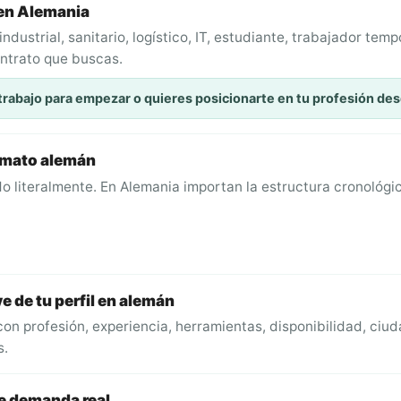
 en Alemania
dustrial, sanitario, logístico, IT, estudiante, trabajador tempo
ontrato que buscas.
trabajo para empezar o quieres posicionarte en tu profesión des
rmato alemán
o literalmente. En Alemania importan la estructura cronológica
e de tu perfil en alemán
con profesión, experiencia, herramientas, disponibilidad, ciud
s.
ne demanda real