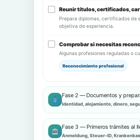
Reunir títulos, certificados, ca
Prepara diplomas, certificados de e
objetiva de experiencia.
Comprobar si necesitas recono
Algunas profesiones reguladas o cu
Reconocimiento profesional
Fase 2 — Documentos y prepara
Identidad, alojamiento, dinero, se
Fase 3 — Primeros trámites al l
Anmeldung, Steuer-ID, Krankenkass