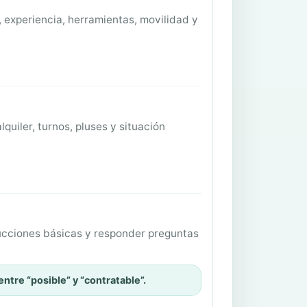
, experiencia, herramientas, movilidad y
quiler, turnos, pluses y situación
rucciones básicas y responder preguntas
entre “posible” y “contratable”.