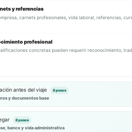
rnets y referencias
mpresa, carnets profesionales, vida laboral, referencias, cur
cimiento profesional
alificaciones concretas pueden requerir reconocimiento, tr
ción antes del viaje
8 pasos
guros y documentos base
legar
8 pasos
e, banco y vida administrativa