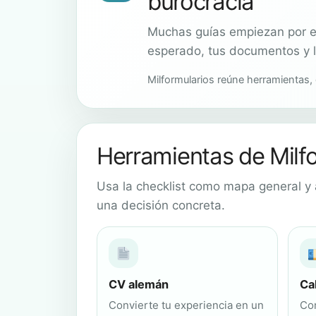
burocracia
Muchas guías empiezan por el 
esperado, tus documentos y l
Milformularios reúne herramientas,
Herramientas de Milf
Usa la checklist como mapa general y 
una decisión concreta.
CV alemán
Ca
Convierte tu experiencia en un
Co