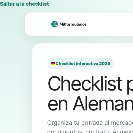
Saltar
Saltar a la checklist
al
contenido
Checklist interactiva 2026
Checklist 
en Aleman
Organiza tu entrada al mercad
documentos, contrato, Anmeld