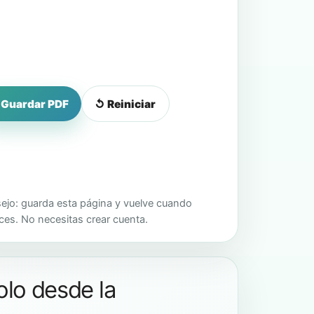
Guardar PDF
↺ Reiniciar
ejo: guarda esta página y vuelve cuando
ces. No necesitas crear cuenta.
olo desde la