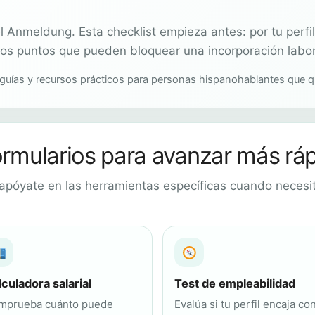
Anmeldung. Esta checklist empieza antes: por tu perfil, 
os puntos que pueden bloquear una incorporación labora
 guías y recursos prácticos para personas hispanohablantes que q
ormularios para avanzar más rá
apóyate en las herramientas específicas cuando necesi
lculadora salarial
Test de empleabilidad
mprueba cuánto puede
Evalúa si tu perfil encaja con